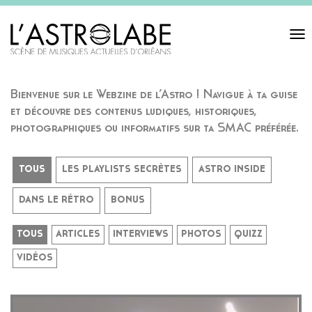
Toggl
navigat
Bienvenue sur le Webzine de l’Astro ! Navigue à ta guise
et découvre des contenus ludiques, historiques,
photographiques ou informatifs sur ta SMAC préférée.
TOUS
LES PLAYLISTS SECRÈTES
ASTRO INSIDE
DANS LE RÉTRO
BONUS
TOUS
ARTICLES
INTERVIEWS
PHOTOS
QUIZZ
VIDÉOS