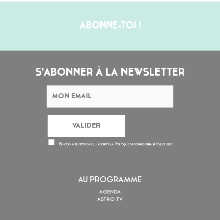
ABONNE-TOI !
S'ABONNER À LA NEWSLETTER
En cochant cette case, j’accepte la
Politique de confidentialité
de ce site
AU PROGRAMME
AGENDA
ASTRO TV