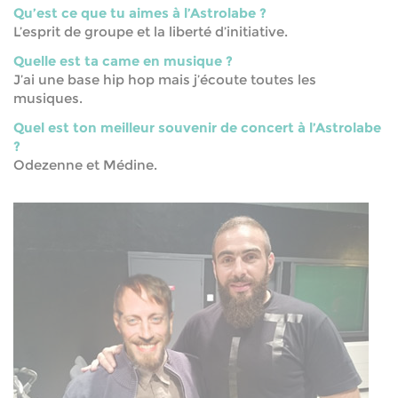
Qu’est ce que tu aimes à l’Astrolabe ?
L’esprit de groupe et la liberté d’initiative.
Quelle est ta came en musique ?
J’ai une base hip hop mais j’écoute toutes les
musiques.
Quel est ton meilleur souvenir de concert à l’Astrolabe
?
Odezenne et Médine.