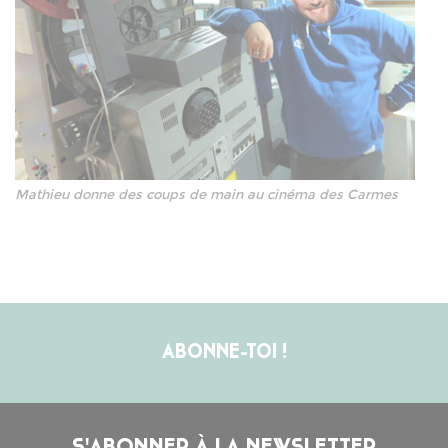
Mathieu donne des coups de main au cinéma des Carmes
ABONNE-TOI !