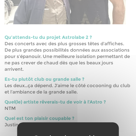
Qu’attends-tu du projet Astrolabe 2 ?
Des concerts avec des plus grosses têtes d’affiches.
De plus grandes possibilités données aux associations
pour s’épanouir. Une meilleure isolation permettant de
ne pas crever de chaud dès que les beaux jours
arrivent.
Es-tu plutôt club ou grande salle ?
Les deux…ça dépend. J’aime le côté cocooning du club
et l’ambiance de la grande salle.
Quel(le) artiste rêverais-tu de voir à l’Astro ?
NTM
Quel est ton plaisir coupable ?
Justin Timberlake et Georges Michael.