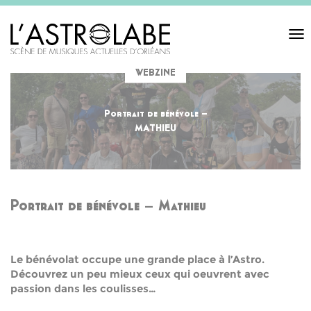
Toggl
navigat
WEBZINE
Portrait de bénévole –
MATHIEU
Portrait de bénévole – Mathieu
Le bénévolat occupe une grande place à l’Astro.
Découvrez un peu mieux ceux qui oeuvrent avec
passion dans les coulisses…