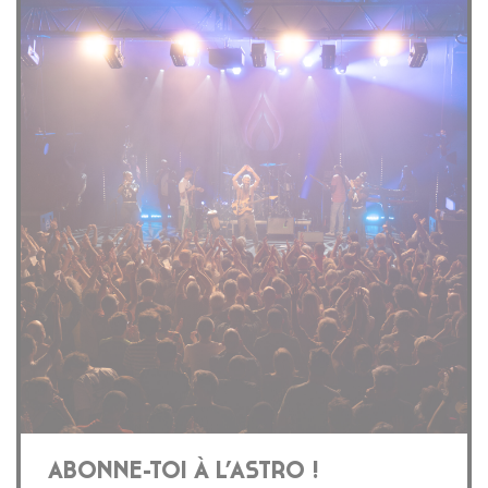
ABONNE-TOI À L’ASTRO !