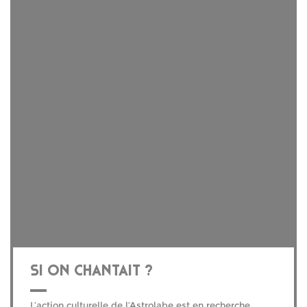
SI ON CHANTAIT ?
L’action culturelle de l’Astrolabe est en recherche