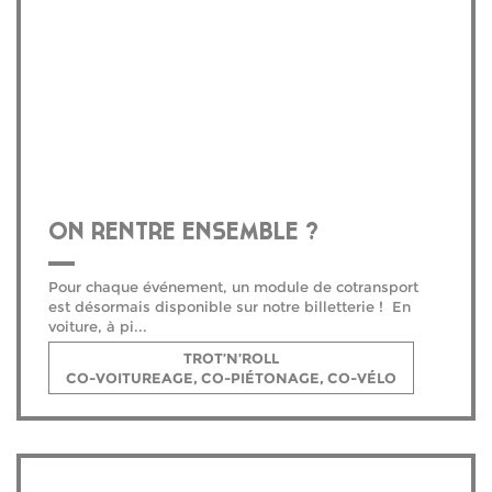
ON RENTRE ENSEMBLE ?
Pour chaque événement, un module de cotransport
est désormais disponible sur notre billetterie ! En
voiture, à pi...
TROT’N’ROLL
CO-VOITUREAGE, CO-PIÉTONAGE, CO-VÉLO