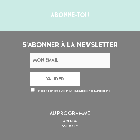
ABONNE-TOI !
S'ABONNER À LA NEWSLETTER
En cochant cette case, j’accepte la
Politique de confidentialité
de ce site
AU PROGRAMME
AGENDA
ASTRO TV