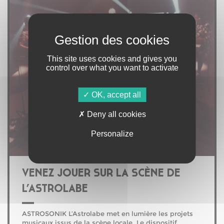
This site uses cookies and gives you
control over what you want to activate
OK, accept all
Deny all cookies
Personalize
VENEZ JOUER SUR LA SCÈNE DE
L’ASTROLABE
ASTROSONIK L’Astrolabe met en lumière les projets
musicaux issus de la scène locale. Le dispositif