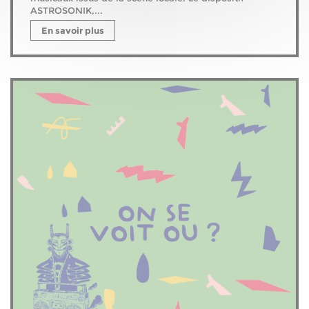
ASTROSONIK,...
En savoir plus