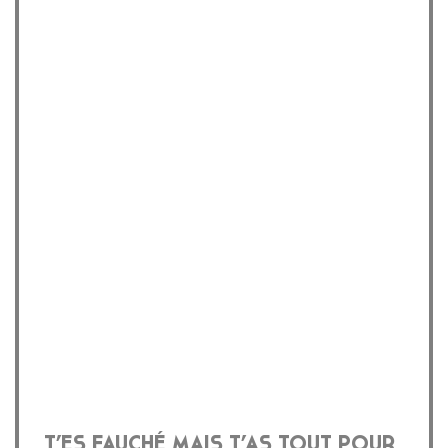
T’ES FAUCHÉ MAIS T’AS TOUT POUR