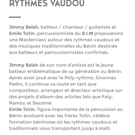
RYTHMES VAUDOU
Jimmy Belah
, batteur / chanteur / guitariste et
Emile Totin
, percussionniste du
B.I.M
proposeront
une Masterclass autour des rythmes vaudous et
des musiques traditionnelles du Bénin destinée
aux batteurs et percussionnistes confirmés.
Jimmy Belah
de son nom d’artiste est le jeune
batteur emblématique de sa génération au Bénin.
Après avoir joué avec le Poly-rythmo, Gnonnas
Pedro, il continue sa route en tant que
compositeur, arrangeur et directeur artistique sur
des projets d’album des artistes tels que Faty,
Ramou et Sessimè.
Emile Totin
, figure importante de la percussion au
Bénin évoluant avec les frères Totin, célèbre
formation béninoise où les rythmes vaudous et
traditionnels vous transportent jusqu’à Haïti.