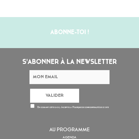
ABONNE-TOI !
S'ABONNER À LA NEWSLETTER
En cochant cette case, j’accepte la
Politique de confidentialité
de ce site
AU PROGRAMME
AGENDA