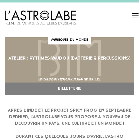
Tog
navi
Musiques du monde
ATELIER : RYTHMES VAUDOU (BATTERIE & PERCUSSIONS)
13.04.2018 - 17H00 - GRANDE SALLE
BILLETTERIE
APRES L’INDE ET LE PROJET SPICY FROG EN SEPTEMBRE
DERNIER, L’ASTROLABE VOUS PROPOSE A NOUVEAU DE
DECOUVRIR UN PAYS, UNE CULTURE ET UN MONDE !
DURANT CES QUELQUES JOURS D’AVRIL, L’ASTRO