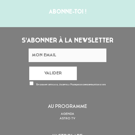
ABONNE-TOI !
S'ABONNER À LA NEWSLETTER
En cochant cette case, j’accepte la
Politique de confidentialité
de ce site
AU PROGRAMME
AGENDA
ASTRO TV