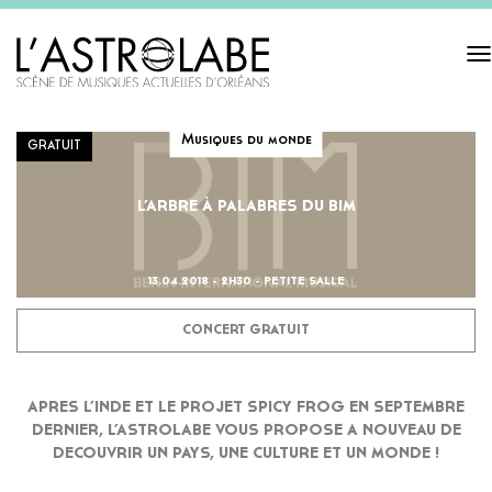
Tog
navi
Musiques du monde
GRATUIT
L’ARBRE À PALABRES DU BIM
13.04.2018 - 2H30 - PETITE SALLE
CONCERT GRATUIT
APRES L’INDE ET LE PROJET SPICY FROG EN SEPTEMBRE
DERNIER, L’ASTROLABE VOUS PROPOSE A NOUVEAU DE
DECOUVRIR UN PAYS, UNE CULTURE ET UN MONDE !