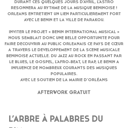
DURANT CES QUELQUES JOURS D’AVRIL, L’ASTRO
RESONNERA AU RYTHME DE LA MUSIQUE BENINOISE !
ORLEANS ENTRETIENT UN LIEN PARTICULIEREMENT FORT
AVEC LE BENIN ET LA VILLE DE PARAKOU.
INVITER LE PROJET « BENIN INTERNATIONAL MUSICAL »
NOUS SEMBLAIT DONC UNE BELLE OPPORTUNITE POUR
FAIRE DECOUVRIR AU PUBLIC ORLEANAIS CE PAYS DE CŒUR
A TRAVERS LE DEVELOPPEMENT DE LA SCENE MUSICALE
BENINOISE ACTUELLE. DU JAZZ AU ROCK EN PASSANT PAR
LE BLUES, LE GOSPEL, L’AFRO-BEAT, LE RAP, LE BENIN A
INFLUENCE DE NOMBREUX COURANTS DES MUSIQUES
POPULAIRES.
AVEC LE SOUTIEN DE LA MAIRIE D’ORLÉANS
AFTERWORK GRATUIT
L’ARBRE À PALABRES DU