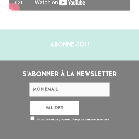
ABONNE-TOI !
S'ABONNER À LA NEWSLETTER
En cochant cette case, j’accepte la
Politique de confidentialité
de ce site