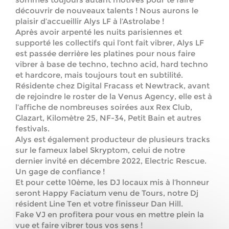
découvrir de nouveaux talents ! Nous aurons le
plaisir d’accueillir Alys LF à l’Astrolabe !
Après avoir arpenté les nuits parisiennes et
supporté les collectifs qui l’ont fait vibrer, Alys LF
est passée derrière les platines pour nous faire
vibrer à base de techno, techno acid, hard techno
et hardcore, mais toujours tout en subtilité.
Résidente chez Digital Fracass et Newtrack, avant
de rejoindre le roster de la Venus Agency, elle est à
l’affiche de nombreuses soirées aux Rex Club,
Glazart, Kilomètre 25, NF-34, Petit Bain et autres
festivals.
Alys est également producteur de plusieurs tracks
sur le fameux label Skryptom, celui de notre
dernier invité en décembre 2022, Electric Rescue.
Un gage de confiance !
Et pour cette 10ème, les DJ locaux mis à l’honneur
seront Happy Faciatum venu de Tours, notre Dj
résident Line Ten et votre finisseur Dan Hill.
Fake VJ en profitera pour vous en mettre plein la
vue et faire vibrer tous vos sens !