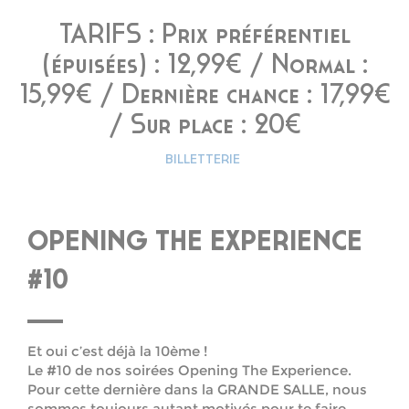
TARIFS : Prix préférentiel
(épuisées) : 12,99€ / Normal :
15,99€ / Dernière chance : 17,99€
/ Sur place : 20€
BILLETTERIE
OPENING THE EXPERIENCE
#10
Et oui c’est déjà la 10ème !
Le #10 de nos soirées Opening The Experience.
Pour cette dernière dans la GRANDE SALLE, nous
sommes toujours autant motivés pour te faire