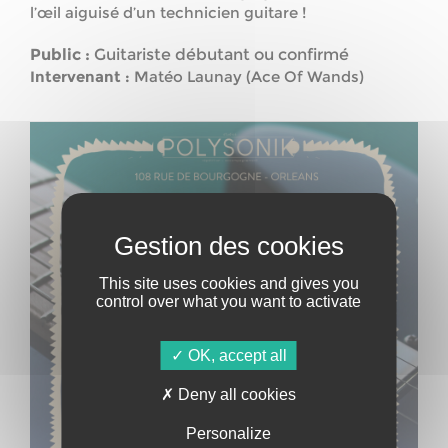
l’œil aiguisé d’un technicien guitare !
Public :
Guitariste débutant ou confirmé
Intervenant :
Matéo Launay (Ace Of Wands)
This site uses cookies and gives you
control over what you want to activate
OK, accept all
Deny all cookies
Personalize