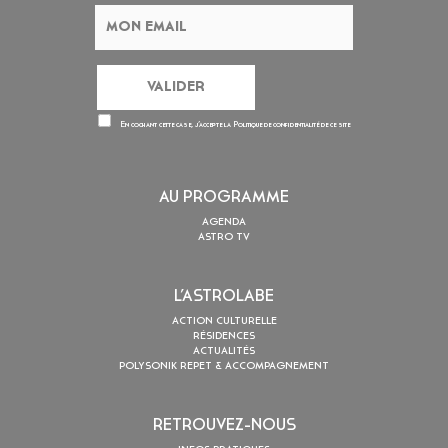
En cochant cette case, j’accepte la
Politique de confidentialité
de ce site
AU PROGRAMME
AGENDA
ASTRO TV
L’ASTROLABE
ACTION CULTURELLE
RÉSIDENCES
ACTUALITÉS
POLYSONIK REPET & ACCOMPAGNEMENT
RETROUVEZ-NOUS