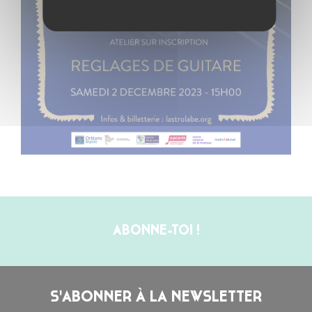
ABONNE-TOI !
S'ABONNER À LA NEWSLETTER