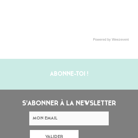
Powered by Weezevent
ABONNE-TOI !
S'ABONNER À LA NEWSLETTER