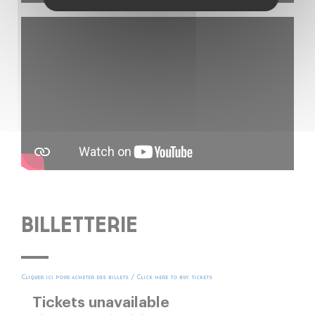
BILLETTERIE
Cliquer ici pour acheter des billets / Click here to buy tickets