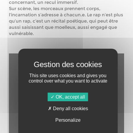
concernant, un recul immersif.
Sur scène, les morceaux prennent corps,
l’incarnation s’adresse à chacun.e. Le rap n’est plus
qu’un rap, c’est un récital poétique, qui peut être
aussi saisissant que moelleux, aussi engagé que
vulnérable.
This site uses cookies and gives you
control over what you want to activate
OK, accept all
Deny all cookies
Personalize