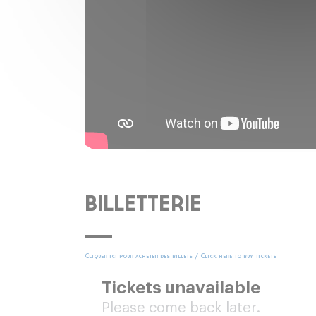
BILLETTERIE
Cliquer ici pour acheter des billets / Click here to buy tickets