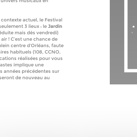
s univers musicaux en
ontexte actuel, le Festival
eulement 3 lieux : le
Jardin
réduite mais dès vendredi)
air ! C’est une chance de
plein centre d’Orléans, faute
ires habituels (108, CCNO,
cations réalisées pour vous
vastes implique une
s années précédentes sur
te seront de nouveau au