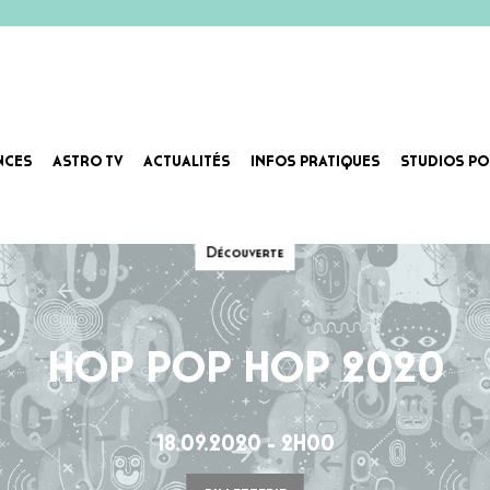
NCES
ASTRO TV
ACTUALITÉS
INFOS PRATIQUES
STUDIOS PO
Découverte
HOP POP HOP 2020
18.09.2020 - 2H00