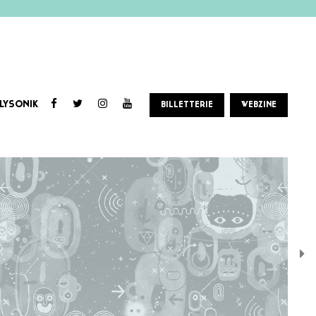
LYSONIK
BILLETTERIE
WEBZINE