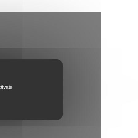
tivate