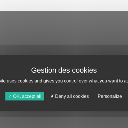
site uses cookies and gives you control over what you want to ac
OK, accept all
Deny all cookies
Personalize