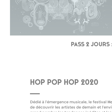
PASS 2 JOURS 
HOP POP HOP 2020
Dédié à l’émergence musicale, le festival
Ho
de découvrir les artistes de demain et l’env