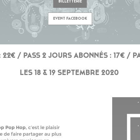
BILLETTERIE
EVENT FACEBOOK
: 22€ /
PASS 2 JOURS ABONNÉS : 17€ /
PA
LES 18 & 19 SEPTEMBRE 2020
p Pop Hop
, c’est le plaisir
ie de faire partager au plus