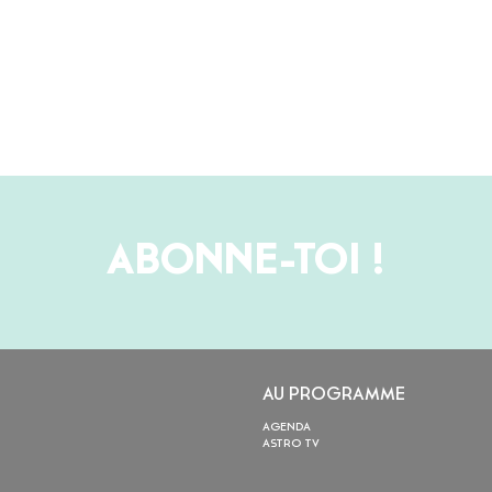
ABONNE-TOI !
AU PROGRAMME
AGENDA
ASTRO TV