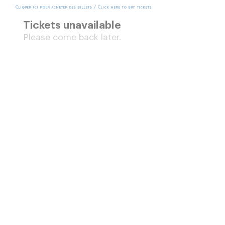
Cliquer ici pour acheter des billets / Click here to buy tickets