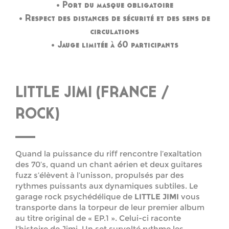
• Port du masque obligatoire
• Respect des distances de sécurité et des sens de
circulations
• Jauge limitée à 60 participants
LITTLE JIMI (FRANCE /
ROCK)
Quand la puissance du riff rencontre l’exaltation
des 70’s, quand un chant aérien et deux guitares
fuzz s’élèvent à l’unisson, propulsés par des
rythmes puissants aux dynamiques subtiles. Le
garage rock psychédélique de
LITTLE JIMI
vous
transporte dans la torpeur de leur premier album
au titre original de « EP.1 ». Celui-ci raconte
l’histoire de Jimi. Un set survolté rythme les