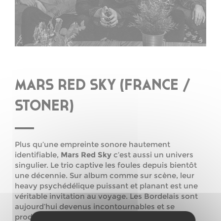
MARS RED SKY (FRANCE /
STONER)
Plus qu’une empreinte sonore hautement
identifiable,
Mars Red Sky
c’est aussi un univers
singulier. Le trio captive les foules depuis bientôt
une décennie. Sur album comme sur scène, leur
heavy psychédélique puissant et planant est une
véritable invitation au voyage. Les Bordelais sont
aujourd’hui devenus incontournables et se
produisent sur les plus grandes scènes rock et