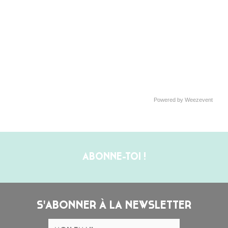
Powered by Weezevent
ABONNE-TOI !
S'ABONNER À LA NEWSLETTER