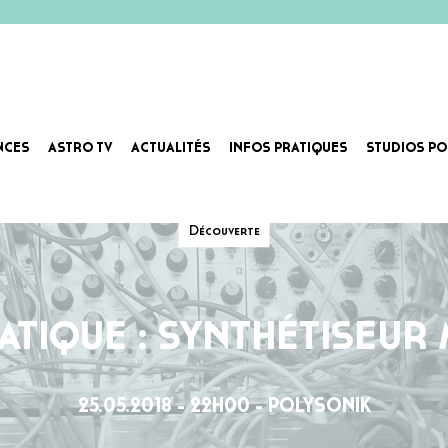
NCES
ASTRO TV
ACTUALITÉS
INFOS PRATIQUES
STUDIOS PO
Découverte
RATIQUE : SYNTHÉTISEUR
25.05.2018 - 22H00 - POLYSONIK