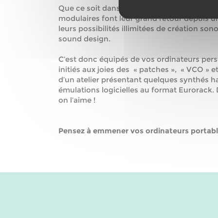
Que ce soit dans la musique Pop, Urbaine o
modulaires font leur grand retour depuis u
leurs possibilités illimitées de création son
sound design.
C’est donc équipés de vos ordinateurs per
initiés aux joies des « patches », « VCO » e
d’un atelier présentant quelques synthés h
émulations logicielles au format Eurorack
on l’aime !
Pensez à emmener vos ordinateurs portabl