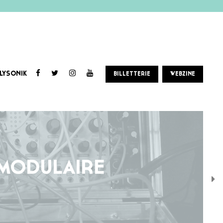
LYSONIK
BILLETTERIE
WEBZINE
 MODULAIRE