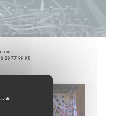
olabe
02 38 77 99 93
tivate