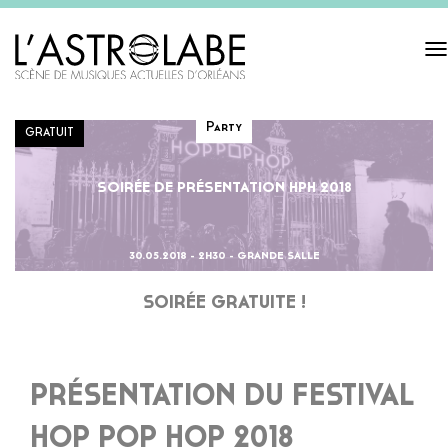
Tog
navi
Party
GRATUIT
SOIRÉE DE PRÉSENTATION HPH 2018
30.05.2018 - 2H30 - GRANDE SALLE
SOIRÉE GRATUITE !
PRÉSENTATION DU FESTIVAL
HOP POP HOP 2018