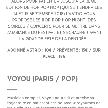
ALORS POUR PATIENTER JUSQU’À LA 3ÈME
EDITION DE HOP POP HOP (QUI SE TIENDRA LES
14 ET 15 SEPTEMBRE 2018) L’ASTRO VOUS
PROPOSE LES
HOP POP HOP NIGHT
, DES
SOIREES / CONCERTS POUR SE METTRE DANS
L’AMBIANCE DU FESTIVAL ET S’ECHAUFFER AVANT
LA GRANDE FETE DE LA RENTRÉE !
ABONNÉ ASTRO : 10€ / PRÉVENTE : 15€ / SUR
PLACE : 18€
VOYOU (PARIS / POP)
Musicien complet, Voyou poursuit et précise sa
trajectoire en bâtissant ces nouveaux royaumes de
trois minutes. Entièrement composés, écrits et