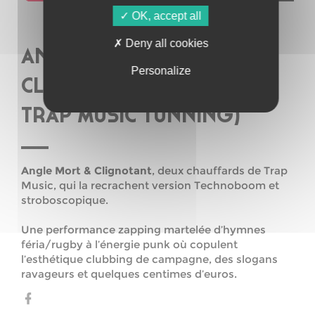
OK, accept all
Deny all cookies
ANGLE MORT &
Personalize
CLIGNOTANT (ORLEANS –
TRAP MUSIC TUNNING)
Angle Mort & Clignotant
, deux chauffards de Trap
Music, qui la recrachent version Technoboom et
stroboscopique.
Une performance zapping martelée d’hymnes
féria/rugby à l’énergie punk où copulent
l’esthétique clubbing de campagne, des slogans
ravageurs et quelques centimes d’euros.