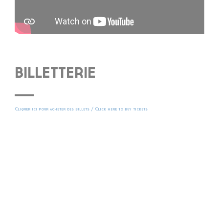
BILLETTERIE
Cliquer ici pour acheter des billets / Click here to buy tickets