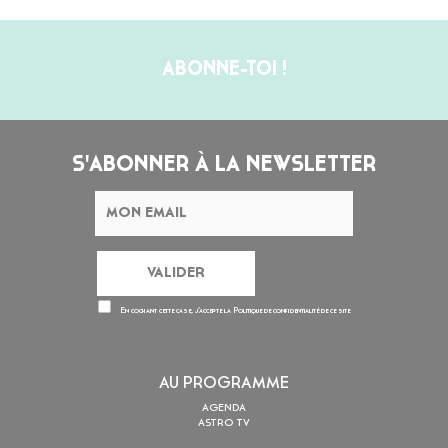
ABONNE-TOI !
S'ABONNER À LA NEWSLETTER
En cochant cette case, j’accepte la
Politique de confidentialité
de ce site
AU PROGRAMME
AGENDA
ASTRO TV