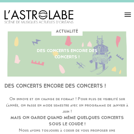
Toggl
navigat
ACTUALITÉ
DES CONCERTS ENCORE DES
CONCERTS !
DES CONCERTS ENCORE DES CONCERTS !
On innove et on change de format ! Pour plus de visibilité sur
l’année, on passe en mode semestre avec un programme de janvier à
juin !
MAIS ON GARDE QUAND MÊME QUELQUES CONCERTS
SOUS LE COUDE !
Nous avons toujours à coeur de vous proposer une