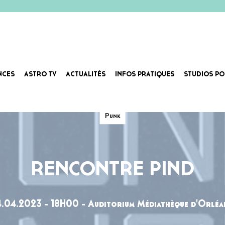
NCES
ASTRO TV
ACTUALITÉS
INFOS PRATIQUES
STUDIOS PO
Punk
RENCONTRE PIND
4.04.2023 - 18H00 - Auditorium Médiathèque d'Orléa