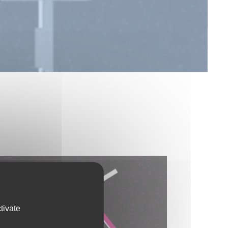
tivate