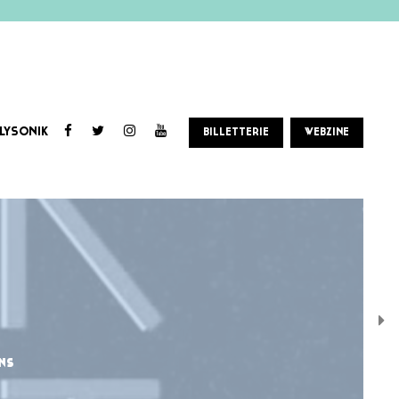
LYSONIK
BILLETTERIE
WEBZINE
ns