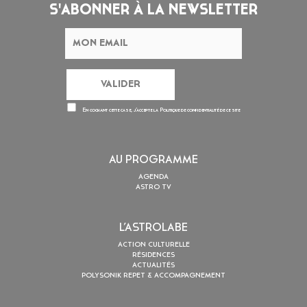
S'ABONNER À LA NEWSLETTER
En cochant cette case, j’accepte la
Politique de confidentialité
de ce site
AU PROGRAMME
AGENDA
ASTRO TV
L’ASTROLABE
ACTION CULTURELLE
RÉSIDENCES
ACTUALITÉS
POLYSONIK REPET & ACCOMPAGNEMENT