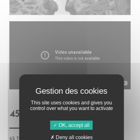
This site uses cookies and gives you
control over what you want to activate
45 TOURS DE POITRINE
OK, accept all
Deny all cookies
45 Tours de Poitrine est un collectif de Grrrlz sur