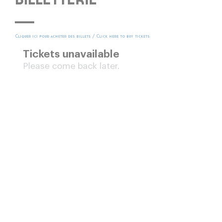
BILLETTERIE
Cliquer ici pour acheter des billets / Click here to buy tickets