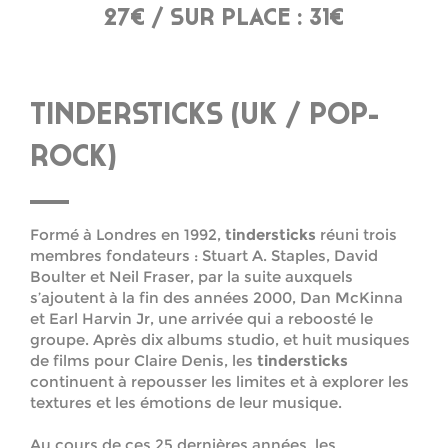
27€ / SUR PLACE : 31€
TINDERSTICKS (UK / POP-
ROCK)
Formé à Londres en 1992,
tindersticks
réuni trois
membres fondateurs : Stuart A. Staples, David
Boulter et Neil Fraser, par la suite auxquels
s’ajoutent à la fin des années 2000, Dan McKinna
et Earl Harvin Jr, une arrivée qui a reboosté le
groupe. Après dix albums studio, et huit musiques
de films pour Claire Denis, les
tindersticks
continuent à repousser les limites et à explorer les
textures et les émotions de leur musique.
Au cours de ces 25 dernières années, les