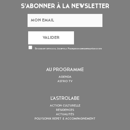
S'ABONNER À LA NEWSLETTER
En cochant cette case, j’accepte la
Politique de confidentialité
de ce site
AU PROGRAMME
AGENDA
ASTRO TV
L’ASTROLABE
ACTION CULTURELLE
RÉSIDENCES
ACTUALITÉS
POLYSONIK REPET & ACCOMPAGNEMENT