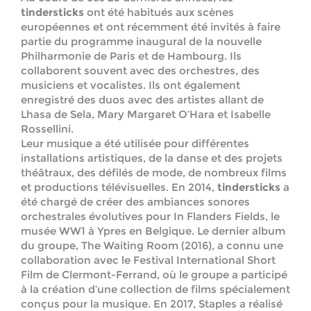
tindersticks
ont été habitués aux scènes
européennes et ont récemment été invités à faire
partie du programme inaugural de la nouvelle
Philharmonie de Paris et de Hambourg. Ils
collaborent souvent avec des orchestres, des
musiciens et vocalistes. Ils ont également
enregistré des duos avec des artistes allant de
Lhasa de Sela, Mary Margaret O’Hara et Isabelle
Rossellini.
Leur musique a été utilisée pour différentes
installations artistiques, de la danse et des projets
théâtraux, des défilés de mode, de nombreux films
et productions télévisuelles. En 2014,
tindersticks
a
été chargé de créer des ambiances sonores
orchestrales évolutives pour In Flanders Fields, le
musée WW1 à Ypres en Belgique. Le dernier album
du groupe, The Waiting Room (2016), a connu une
collaboration avec le Festival International Short
Film de Clermont-Ferrand, où le groupe a participé
à la création d’une collection de films spécialement
conçus pour la musique. En 2017, Staples a réalisé