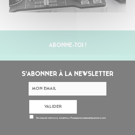
ABONNE-TOI !
S'ABONNER À LA NEWSLETTER
En cochant cette case, j’accepte la
Politique de confidentialité
de ce site