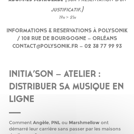
justificatif.)
19h > 21h
INFORMATIONS & RESERVATIONS À POLYSONIK
/ 108 RUE DE BOURGOGNE – ORLÉANS
CONTACT@POLYSONIK.FR – 02 38 77 99 93
INITIA’SON – ATELIER :
DISTRIBUER SA MUSIQUE EN
LIGNE
Comment
Angèle
,
PNL
ou
Marshmellow
ont
démarré leur carrière sans passer par les maisons