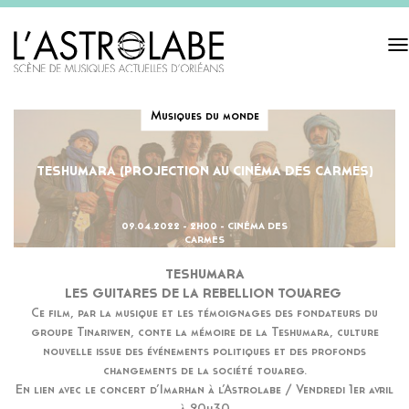
Tog
navi
Musiques du monde
TESHUMARA (PROJECTION AU CINÉMA DES CARMES)
09.04.2022 - 2H00 - CINÉMA DES
CARMES
TESHUMARA
LES GUITARES DE LA REBELLION TOUAREG
Ce film, par la musique et les témoignages des fondateurs du
groupe Tinariwen, conte la mémoire de la Teshumara, culture
nouvelle issue des événements politiques et des profonds
changements de la société touareg.
En lien avec le concert d’Imarhan à l’Astrolabe / Vendredi 1er avril