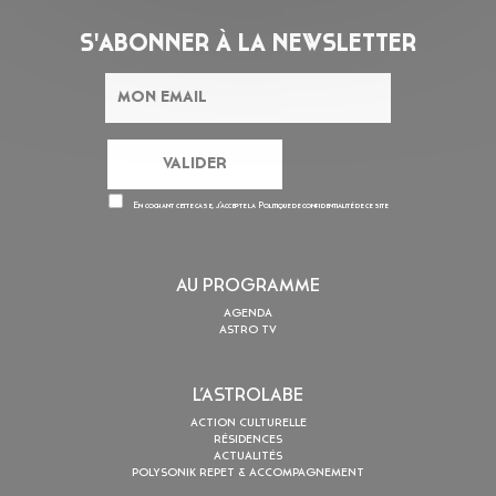
S'ABONNER À LA NEWSLETTER
En cochant cette case, j’accepte la
Politique de confidentialité
de ce site
AU PROGRAMME
AGENDA
ASTRO TV
L’ASTROLABE
ACTION CULTURELLE
RÉSIDENCES
ACTUALITÉS
POLYSONIK REPET & ACCOMPAGNEMENT