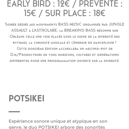
EARLY BIRD : 12€ / PRÉVENTE :
15€ / SUR PLACE : 18€
Soirée dédiée aux mouvements BASS MUSIC organisée par JUNGLE
ASSAULT à L’ASTROLABE, la BREAKING BASS résonne sur
Orléans telle une voix placée sous le signe de la diversité des
rythmes, la curiosité musicale et l’énergie du dancefloor !
Cette douzième édition accueillera un melting-pot de
Djs/Producteurs de tous horizons, cultures et générations
différentes pour une programmation ouverte sur la diversité.
POTSIKEI
Expérience sonore unique et atypique en son
genre, le duo POTSIKEI arbore des sonorités