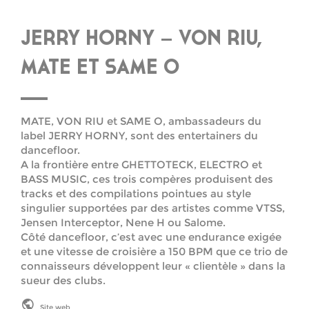
JERRY HORNY – VON RIU,
MATE ET SAME O
MATE, VON RIU et SAME O, ambassadeurs du
label JERRY HORNY, sont des entertainers du
dancefloor.
A la frontière entre GHETTOTECK, ELECTRO et
BASS MUSIC, ces trois compères produisent des
tracks et des compilations pointues au style
singulier supportées par des artistes comme VTSS,
Jensen Interceptor, Nene H ou Salome.
Côté dancefloor, c’est avec une endurance exigée
et une vitesse de croisière a 150 BPM que ce trio de
connaisseurs développent leur « clientèle » dans la
sueur des clubs.
Site web