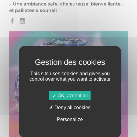
– Une ambiance safe, chaleureuse, bienveillante…
et pailletée à souhait !
This site uses cookies and gives you
control over what you want to activate
OK, accept all
Deny all cookies
Personalize