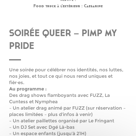
Food truck à l’extérieur : Caesarine
SOIRÉE QUEER – PIMP MY
PRIDE
Une soirée pour célébrer nos identités, nos luttes,
nos joies, et tout ce qui nous rend uniques et
fièr·es.
Au programme :
Des drag shows flamboyants avec FUZZ, La
Cuntess et Nymphea
– Un atelier drag animé par FUZZ (sur réservation –
places limitées – plus d’infos à venir)
– Un atelier paillettes organisé par Le Fringant
– Un DJ Set avec Dgé Là-bas
– Un espace enfants (jusqu’à 21H)