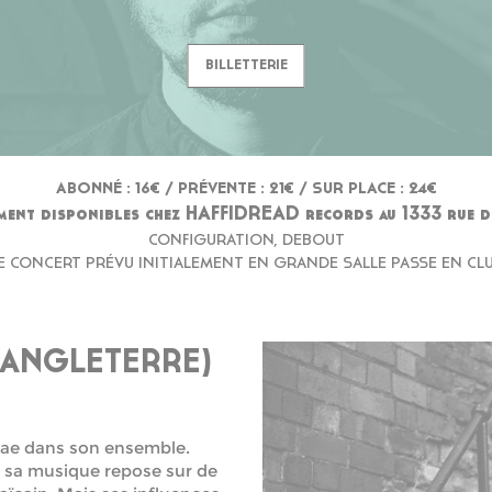
BILLETTERIE
ABONNÉ : 16€ / PRÉVENTE : 21€ / SUR PLACE : 24€
ement disponibles chez HAFFIDREAD records au 1333 rue 
CONFIGURATION, DEBOUT
E CONCERT PRÉVU INITIALEMENT EN GRANDE SALLE PASSE EN CL
 ANGLETERRE)
ggae dans son ensemble.
, sa musique repose sur de