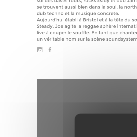
solides bases roots, rocksteady et dub Jam
se trouvent aussi bien dans la soul, la nort
dub techno et la musique concrète.
Aujourd’hui établi à Bristol et à la tête du
Steady, Joe agite la reggae sphère internat
live à couper le souffle. En tant que chanteu
un véritable nom sur la scène soundsystem