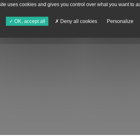
site uses cookies and gives you control over what you want to ac
OK, accept all
Deny all cookies
Personalize