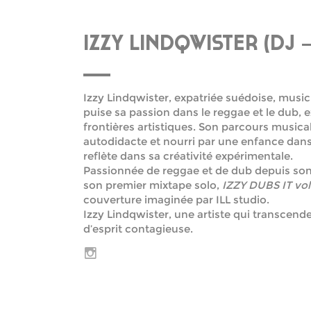
IZZY LINDQWISTER (DJ 
Izzy Lindqwister, expatriée suédoise, music
puise sa passion dans le reggae et le dub, e
frontières artistiques. Son parcours musica
autodidacte et nourri par une enfance dans
reflète dans sa créativité expérimentale.
Passionnée de reggae et de dub depuis son
son premier mixtape solo,
IZZY DUBS IT vol
couverture imaginée par ILL studio.
Izzy Lindqwister, une artiste qui transcende
d’esprit contagieuse.