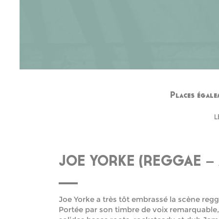
Places égal
L
JOE YORKE (REGGAE –
Joe Yorke a très tôt embrassé la scène re
Portée par son timbre de voix remarquable