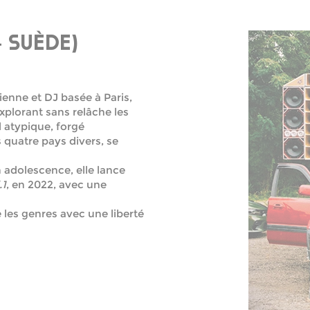
– SUÈDE)
ienne et DJ basée à Paris,
xplorant sans relâche les
l atypique, forgé
 quatre pays divers, se
 adolescence, elle lance
.1
, en 2022, avec une
 les genres avec une liberté