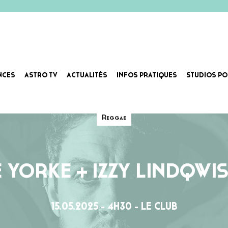
NCES
ASTRO TV
ACTUALITÉS
INFOS PRATIQUES
STUDIOS PO
Reggae
 YORKE + IZZY LINDQWI
15.05.2025 - 4H30 - LE CLUB