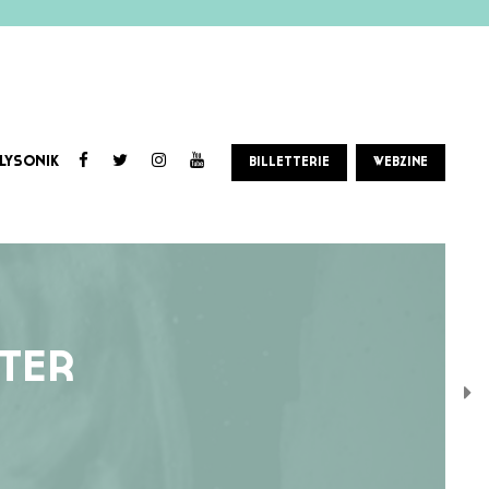
LYSONIK
BILLETTERIE
WEBZINE
STER