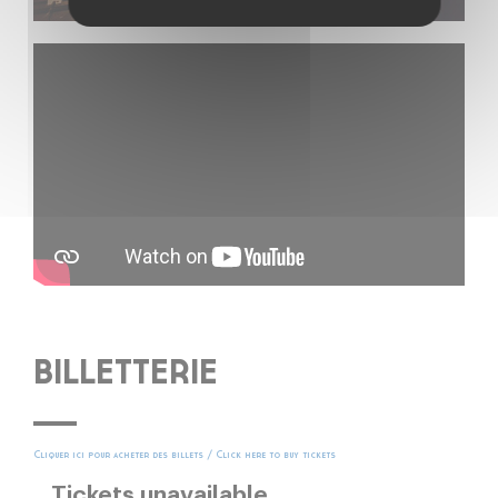
BILLETTERIE
Cliquer ici pour acheter des billets / Click here to buy tickets