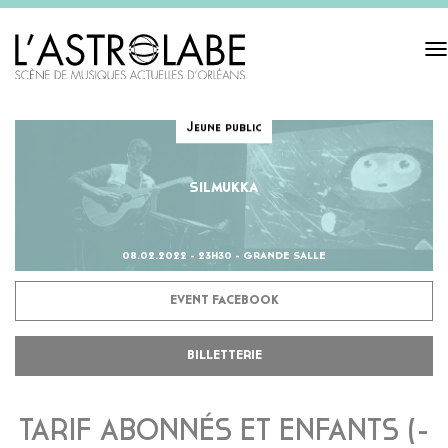
Tog
navi
Jeune public
SILMUKKA
08.02.2022 - 23H30 - GRANDE SALLE
EVENT FACEBOOK
BILLETTERIE
TARIF ABONNÉS ET ENFANTS (-