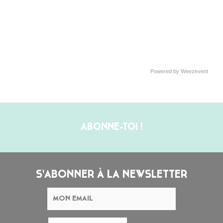
Powered by Weezevent
ABONNE-TOI !
S'ABONNER À LA NEWSLETTER