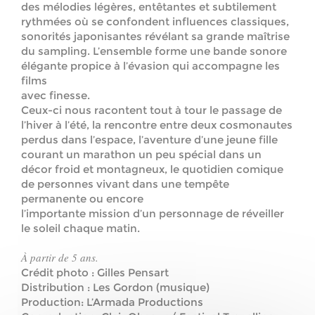
des mélodies légères,
entêtantes et subtilement
rythmées
où se confondent influences classiques,
sonorités japonisantes révélant sa grande maîtrise
du sampling. L’ensemble
forme
une bande sonore
élégante propice à l’évasion
qui accompagne les
films
avec finesse.
Ceux-ci nous racontent tout à tour le passage de
l’hiver à l’été, la rencontre
entre deux cosmonautes
perdus dans l’espace, l’aventure d’une jeune fille
courant un marathon un peu spécial dans un
décor froid et montagneux, le
quotidien comique
de personnes vivant dans une tempête
permanente ou encore
l’importante mission d’un personnage de réveiller
le soleil chaque matin.
À partir de 5 ans.
Crédit photo : Gilles Pensart
Distribution : Les Gordon (musique)
Production: L’Armada Productions