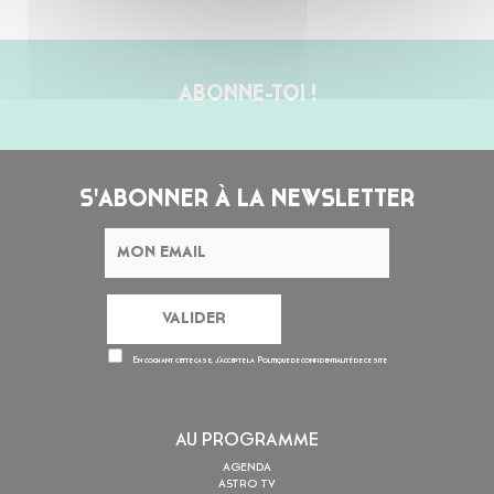
ABONNE-TOI !
S'ABONNER À LA NEWSLETTER
En cochant cette case, j’accepte la
Politique de confidentialité
de ce site
AU PROGRAMME
AGENDA
ASTRO TV