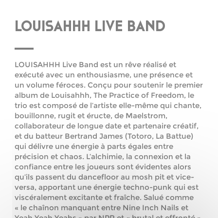
LOUISAHHH LIVE BAND
LOUISAHHH Live Band est un rêve réalisé et
exécuté avec un enthousiasme, une présence et
un volume féroces. Conçu pour soutenir le premier
album de Louisahhh, The Practice of Freedom, le
trio est composé de l’artiste elle-même qui chante,
bouillonne, rugit et éructe, de Maelstrom,
collaborateur de longue date et partenaire créatif,
et du batteur Bertrand James (Totoro, La Battue)
qui délivre une énergie à parts égales entre
précision et chaos. L’alchimie, la connexion et la
confiance entre les joueurs sont évidentes alors
qu’ils passent du dancefloor au mosh pit et vice-
versa, apportant une énergie techno-punk qui est
viscéralement excitante et fraîche. Salué comme
« le chaînon manquant entre Nine Inch Nails et
Yeah Yeah Yeahs » par NPR et « brutal et effronté »