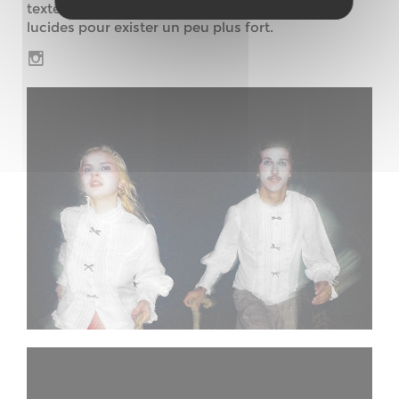
textes en français, à la fois naïfs et cruellement
lucides pour exister un peu plus fort.