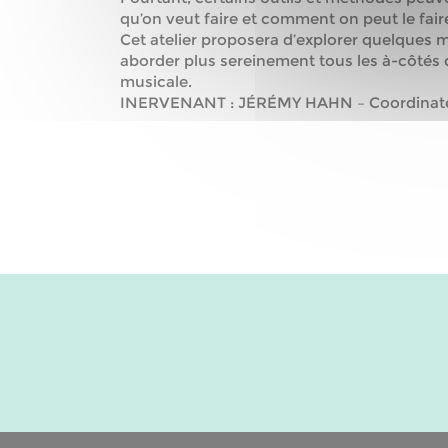
qu’on veut faire et comment on peut le fair
Cet atelier proposera d’explorer quelques
aborder plus sereinement tous les à-côtés d
musicale.
INERVENANT : JÉRÉMY HAHN – Coordinat