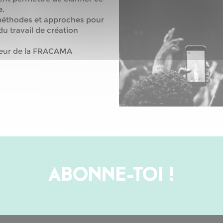
e.
 méthodes et approches pour
u travail de création
eur de la FRACAMA
ABONNE-TOI !