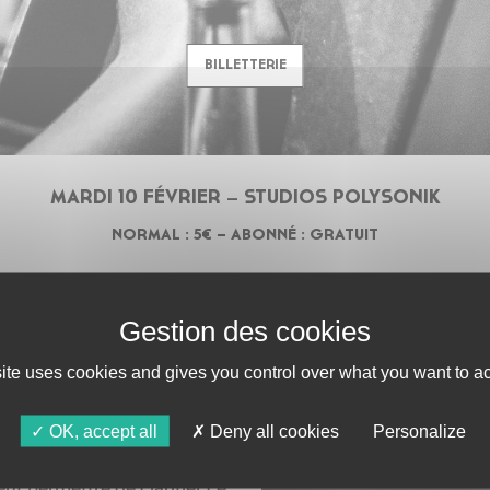
BILLETTERIE
MARDI 10 FÉVRIER – STUDIOS POLYSONIK
NORMAL : 5€ – ABONNÉ : GRATUIT
PER SON
site uses cookies and gives you control over what you want to ac
OK, accept all
Deny all cookies
Personalize
t être un sacerdoce.
nt permettre de clarifier ce