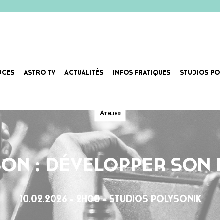
NCES
ASTRO TV
ACTUALITÉS
INFOS PRATIQUES
STUDIOS PO
Atelier
’SON : DÉVELOPPER SON
10.02.2026 - 2H00 - STUDIOS POLYSONIK