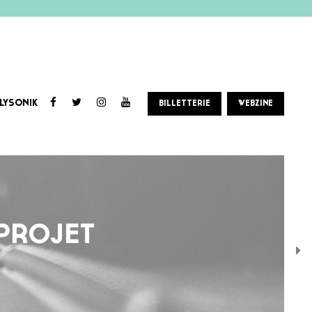
LYSONIK
BILLETTERIE
WEBZINE
 PROJET