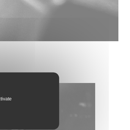
tivate