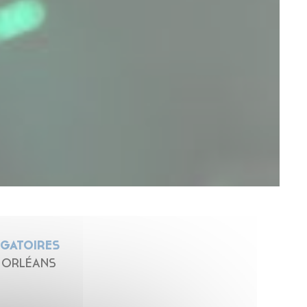
IGATOIRES
 – ORLÉANS