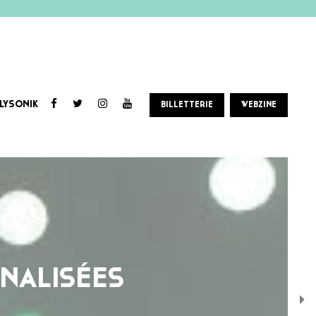
LYSONIK
BILLETTERIE
WEBZINE
NALISÉES