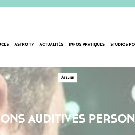
NCES
ASTRO TV
ACTUALITÉS
INFOS PRATIQUES
STUDIOS PO
Atelier
IONS AUDITIVES PERSON