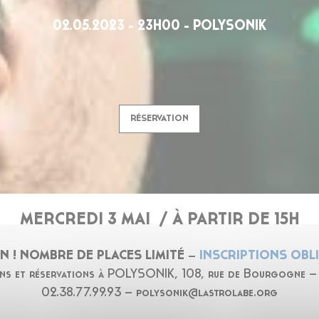
02.05.2023 - 23H00 - POLYSONIK
RÉSERVATION
MERCREDI 3 MAI /
À PARTIR DE 15H
N ! NOMBRE DE PLACES LIMITÉ –
INSCRIPTIONS OBL
ons et réservations à POLYSONIK, 108, rue de Bourgogne
02.38.77.99.93 – polysonik@lastrolabe.org