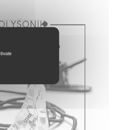
tivate