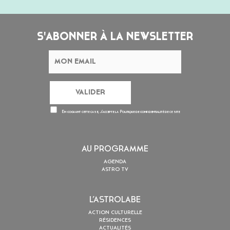
S'ABONNER À LA NEWSLETTER
En cochant cette case, j’accepte la
Politique de confidentialité
de ce site
AU PROGRAMME
AGENDA
ASTRO TV
L’ASTROLABE
ACTION CULTURELLE
RÉSIDENCES
ACTUALITÉS