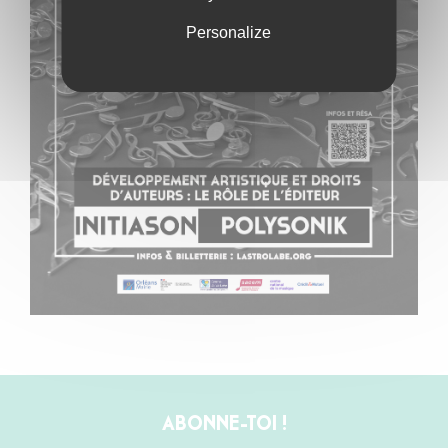
Personalize
ABONNE-TOI !