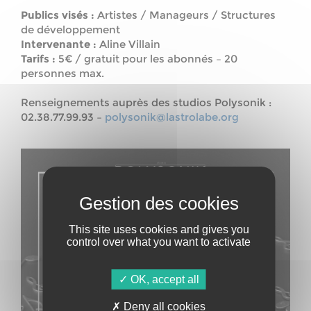
Publics visés :
Artistes / Manageurs / Structures
de développement
Intervenante :
Aline Villain
Tarifs :
5€ / gratuit pour les abonnés – 20
personnes max.
Renseignements auprès des studios Polysonik :
02.38.77.99.93 –
polysonik@lastrolabe.org
This site uses cookies and gives you
control over what you want to activate
OK, accept all
Deny all cookies