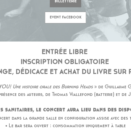
BILLETTERIE
EVENT FACEBOOK
ENTRÉE LIBRE
INSCRIPTION OBLIGATOIRE
GE, DÉDICACE ET ACHAT DU LIVRE SUR
OU! Une histoire orale des Burning Heads
» de Guillaume G
résence des auteurs, de Thomas Viallefond (batterie) et de
s sanitaires, le concert aura lieu dans des disp
cert dans la grande salle en configuration assise avec des 
• Le bar sera ouvert : consommation uniquement à table