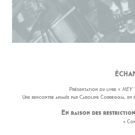
ÉCHAN
Présentation du livre «
HEY Y
Une rencontre animée par Caroline Correggia, en p
En raison des restriction
• Con