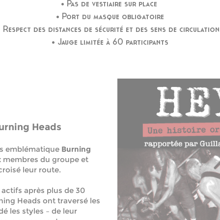
• Pas de vestiaire sur place
• Port du masque obligatoire
• Respect des distances de sécurité et des sens de circulation
• Jauge limitée à 60 participants
Burning Heads
ais emblématique
Burning
aux membres du groupe et
roisé leur route.
actifs après plus de 30
ning Heads ont traversé les
 les styles – de leur