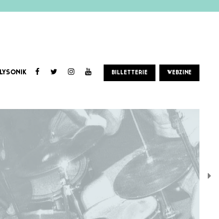
LYSONIK
BILLETTERIE
WEBZINE