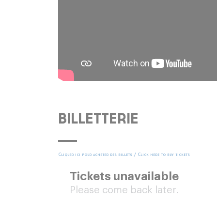
BILLETTERIE
Cliquer ici pour acheter des billets / Click here to buy tickets