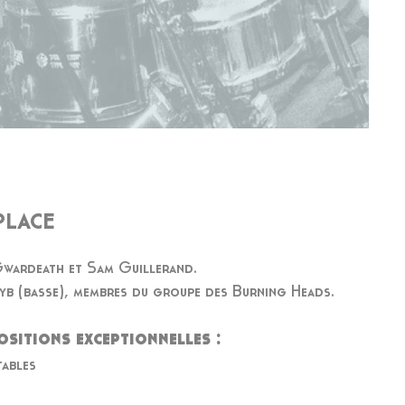
 PLACE
wardeath et Sam Guillerand.
 Jyb (basse), membres du groupe des Burning Heads.
ositions exceptionnelles :
tables