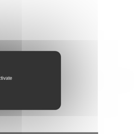
tivate