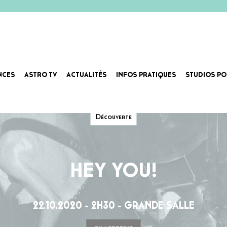
NCES
ASTRO TV
ACTUALITÉS
INFOS PRATIQUES
STUDIOS PO
Découverte
HEY YOU!
22.10.2020 - 2H30 - GRANDE SALLE