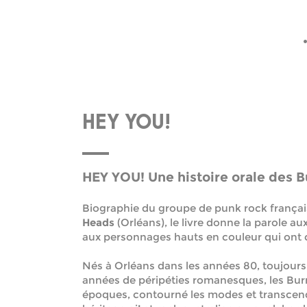
HEY YOU!
HEY YOU! Une histoire orale des 
Biographie du groupe de punk rock franç
Heads
(Orléans), le livre donne la parole 
aux personnages hauts en couleur qui ont c
Nés à Orléans dans les années 80, toujours 
années de péripéties romanesques, les Bur
époques, contourné les modes et transcendé