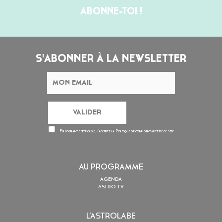
ABONNE-TOI !
S'ABONNER À LA NEWSLETTER
En cochant cette case, j’accepte la
Politique de confidentialité
de ce site
AU PROGRAMME
AGENDA
ASTRO TV
L’ASTROLABE