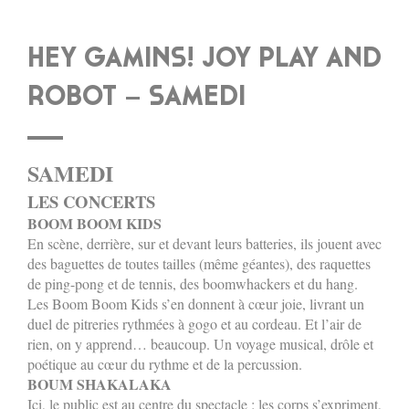
HEY GAMINS! JOY PLAY AND
ROBOT – SAMEDI
SAMEDI
LES CONCERTS
BOOM BOOM KIDS
En scène, derrière, sur et devant leurs batteries, ils jouent avec
des baguettes de toutes tailles (même géantes), des raquettes
de ping-pong et de tennis, des boomwhackers et du hang.
Les Boom Boom Kids s’en donnent à cœur joie, livrant un
duel de pitreries rythmées à gogo et au cordeau. Et l’air de
rien, on y apprend… beaucoup. Un voyage musical, drôle et
poétique au cœur du rythme et de la percussion.
BOUM SHAKALAKA
Ici, le public est au centre du spectacle : les corps s’expriment,