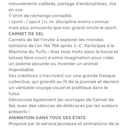
mouvements calibrés, partage d’endorphines, rire
en sus.
T-shirt de rechange conseillé.
• sprot : [ spʁɔt ] n. m. discipline moins connue
mais plus amusante que son grand-oncle le sport.
CARNET DE SEL
Carnets de Sel t’invite à explorer les mondes
lointains de l’an 164 758 après J.-C. Participez à la
Machine du Turfu : tirez trois mots dans le bocal et
laissez libre cours à votre imagination pour créer
un poème absurde ou inventer un animal
improbable.
Vos créations s’inscrivent sur une grande fresque
collective, qui grandit au fil de la journée et devient
un véritable voyage visuel et poétique dans le
futur.
Découvrez également les ouvrages de Carnet de
Sel, avec des séances de dédicaces par les auteurs
présents !
ANIMATION DANS TOUS SES ÉTATS
Proposé par le service jeunesse et animations de la