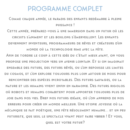
PROGRAMME COMPLET
Comme chaque année, le paradis des enfants redémarre à pleine
puissance !
Cette année, préparez-vous à une immersion dans un futur où les
circuits s’animent et les boulons s’émerveillent. Les enfants
deviennent inventeurs, programmeurs de rêves et créateurs d’un
monde où la technologie rime avec la fête.
Afin de tordre le coup à cette idée du c’était mieux avant, on vous
propose une projection vers un avenir lointain. Et si on imaginait
ensemble des futurs, des futurs rêvés, ou l’on repousse les limites
du cosmos, et l’on explore toujours plus loin autour de nous pour
rencontrer des espèces incroyables. Des futurs sauvages, ou la
nature et les humains vivent enfin en harmonie. Des futurs rigolos
où robots et humains cohabitent pour apporter toujours plus de
joie dans nos vies. Bref nos futurs idéaux, où l’on apprend de nos
erreurs pour créer un monde meilleur. Une utopie joyeuse où la
mécanique se fait poétique, une fête résolument humaine… et un peu
futuriste, que seul le spectacle vivant peut faire vibrer ! Et vous,
quel est votre futur?