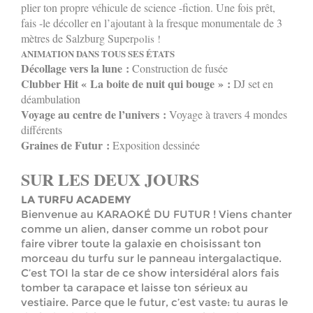
plier ton propre véhicule de science -fiction. Une fois prêt,
fais -le décoller en l’ajoutant à la fresque monumentale de 3
mètres de Salzburg Super
polis !
ANIMATION DANS TOUS SES ÉTATS
Décollage vers la lune :
Construction de fusée
Clubber Hit « La boite de nuit qui bouge » :
DJ set en
déambulation
Voyage au centre de l’univers :
Voyage à travers 4 mondes
différents
Graines de Futur :
Exposition dessinée
SUR LES DEUX JOURS
LA TURFU ACADEMY
Bienvenue au KARAOKÉ DU FUTUR ! Viens chanter
comme un alien, danser comme un robot pour
faire vibrer toute la galaxie en choisissant ton
morceau du turfu sur le panneau intergalactique.
C’est TOI la star de ce show intersidéral alors fais
tomber ta carapace et laisse ton sérieux au
vestiaire. Parce que le futur, c’est vaste: tu auras le