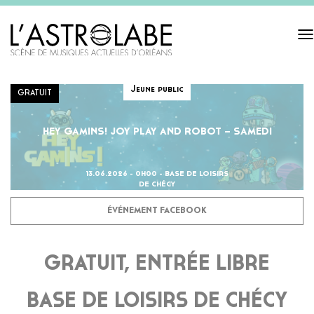
Tog
navi
Jeune public
GRATUIT
HEY GAMINS! JOY PLAY AND ROBOT – SAMEDI
13.06.2026 - 0H00 - BASE DE LOISIRS
DE CHÉCY
ÉVÉNEMENT FACEBOOK
GRATUIT, ENTRÉE LIBRE
BASE DE LOISIRS DE CHÉCY