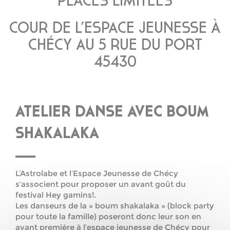
PLACES LIMITÉES
COUR DE L’ESPACE JEUNESSE À
CHÉCY AU 5 RUE DU PORT
45430
ATELIER DANSE AVEC BOUM
SHAKALAKA
L’Astrolabe et l’Espace Jeunesse de Chécy
s’associent pour proposer un avant goût du
festival Hey gamins!.
Les danseurs de la « boum shakalaka » (block party
pour toute la famille) poseront donc leur son en
avant première à l’espace jeunesse de Chécy pour