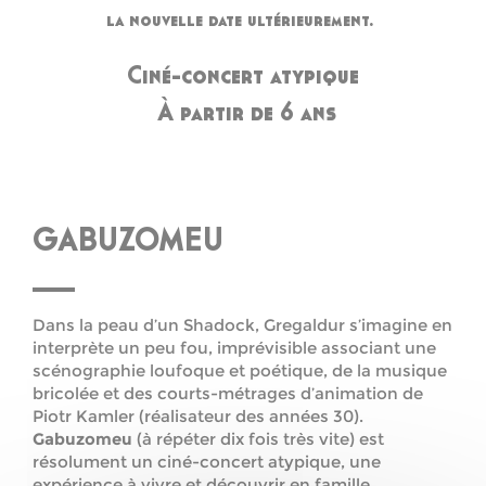
la nouvelle date ultérieurement.
Ciné-concert atypique
À partir de 6 ans
GABUZOMEU
Dans la peau d’un Shadock, Gregaldur s’imagine en
interprète un peu fou, imprévisible associant une
scénographie loufoque et poétique, de la musique
bricolée et des courts-métrages d’animation de
Piotr Kamler (réalisateur des années 30).
Gabuzomeu
(à répéter dix fois très vite) est
résolument un ciné-concert atypique, une
expérience à vivre et découvrir en famille.