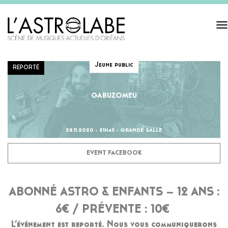
Tog
navi
Jeune public
REPORTÉ
GABUZOMEU
28.11.2020 - 21H45 - GRANDE SALLE
EVENT FACEBOOK
ABONNÉ ASTRO & ENFANTS – 12 ANS :
6€ / PRÉVENTE : 10€
L’événement est reporté. Nous vous communiquerons