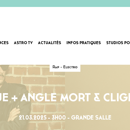
NCES
ASTRO TV
ACTUALITÉS
INFOS PRATIQUES
STUDIOS PO
Rap - Electro
E + ANGLE MORT & CLI
21.03.2025 - 3H00 - GRANDE SALLE