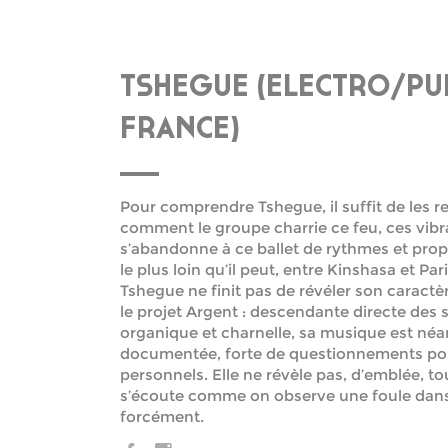
TSHEGUE (ELECTRO/PU
FRANCE)
Pour comprendre Tshegue, il suffit de les 
comment le groupe charrie ce feu, ces vibra
s’abandonne à ce ballet de rythmes et pro
le plus loin qu’il peut, entre Kinshasa et Pari
Tshegue ne finit pas de révéler son caract
le projet Argent : descendante directe des 
organique et charnelle, sa musique est n
documentée, forte de questionnements polit
personnels. Elle ne révèle pas, d’emblée, t
s’écoute comme on observe une foule danse
forcément.