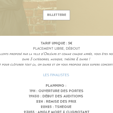
BILLETTERIE
TARIF UNIQUE : 5€
PLACEMENT LIBRE, DÉBOUT
ents proposé par la ville d’Orléans et comme chaque année, vous êtes nom
dans 3 catégories, musique, théâtre & danse !
t pour clôturer tout ça, on danse et on vous propose deux supers concerts
LES FINALISTES
PLANNING :
19H : OUVERTURE DES PORTES
19H30 : DÉBUT DES AUDITIONS
22H : REMISE DES PRIX
22H25 : TSHEGUE
23H55 : ANGLE MORT & CLIGNOTANT