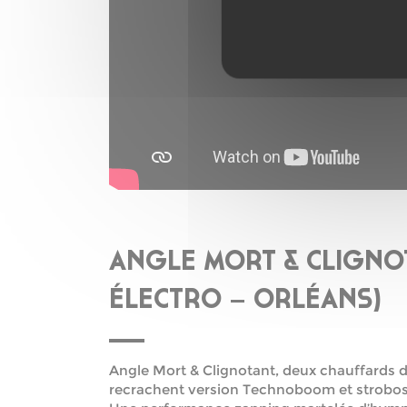
ANGLE MORT & CLIGNO
ÉLECTRO – ORLÉANS)
Angle Mort & Clignotant, deux chauffards d
recrachent version Technoboom et strobo