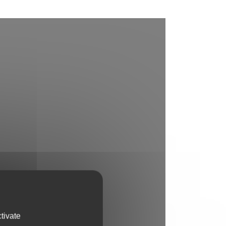
tivate