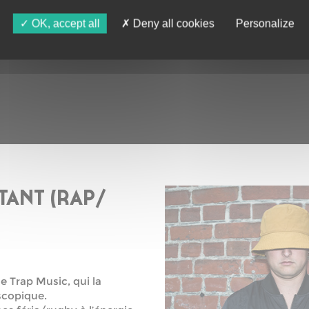
OK, accept all
Deny all cookies
Personalize
TANT (RAP/
e Trap Music, qui la
scopique.