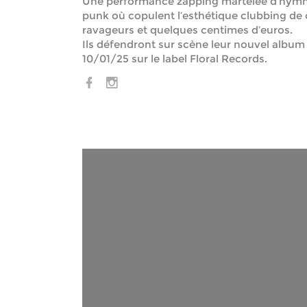
Une performance zapping martelée d’hymne
punk où copulent l’esthétique clubbing de
ravageurs et quelques centimes d’euros.
Ils défendront sur scène leur nouvel album :
10/01/25 sur le label Floral Records.