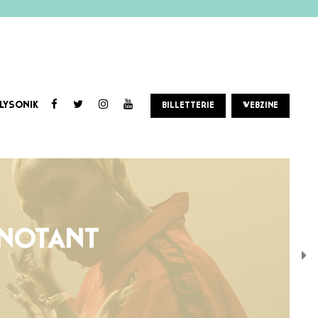
LYSONIK
BILLETTERIE
WEBZINE
GNOTANT