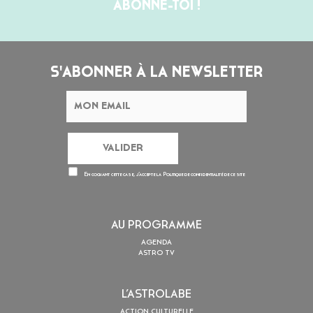
ABONNE-TOI !
S'ABONNER À LA NEWSLETTER
En cochant cette case, j’accepte la
Politique de confidentialité
de ce site
AU PROGRAMME
AGENDA
ASTRO TV
L’ASTROLABE
ACTION CULTURELLE