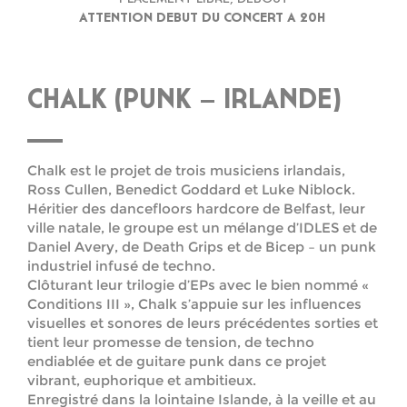
ATTENTION DEBUT DU CONCERT A 20H
CHALK (PUNK – IRLANDE)
Chalk est le projet de trois musiciens irlandais,
Ross Cullen, Benedict Goddard et Luke Niblock.
Héritier des dancefloors hardcore de Belfast, leur
ville natale, le groupe est un mélange d’IDLES et de
Daniel Avery, de Death Grips et de Bicep – un punk
industriel infusé de techno.
Clôturant leur trilogie d’EPs avec le bien nommé «
Conditions III », Chalk s’appuie sur les influences
visuelles et sonores de leurs précédentes sorties et
tient leur promesse de tension, de techno
endiablée et de guitare punk dans ce projet
vibrant, euphorique et ambitieux.
Enregistré dans la lointaine Islande, à la veille et au