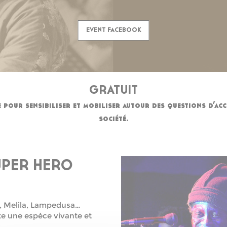
EVENT FACEBOOK
GRATUIT
e pour sensibiliser et mobiliser autour des questions d’ac
société.
UPER HERO
ta, Melila, Lampedusa…
te une espèce vivante et