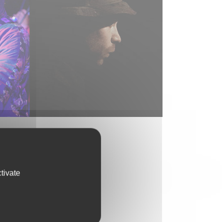
tivate