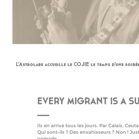
L’Astrolabe accueille le COJIE le temps d’une soiré
EVERY MIGRANT IS A S
Ils en arrive tous les jours. Par Calais, Ceu
Qui sont-ils ? Des envahisseurs ? Non ! Jus
nomade.