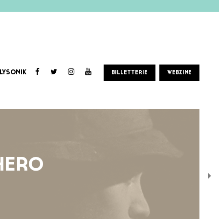
LYSONIK
BILLETTERIE
WEBZINE
 HERO