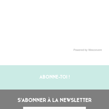
Powered by Weezevent
ABONNE-TOI !
S'ABONNER À LA NEWSLETTER