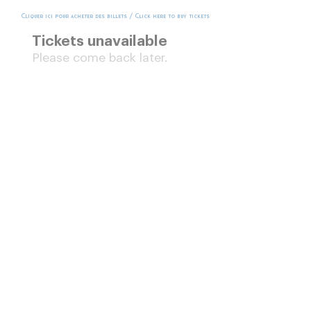
Cliquer ici pour acheter des billets / Click here to buy tickets