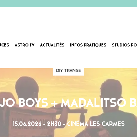
NCES
ASTRO TV
ACTUALITÉS
INFOS PRATIQUES
STUDIOS PO
DIY TRANSE
JO BOYS + MADALITSO 
15.06.2026 - 2H30 - CINÉMA LES CARMES