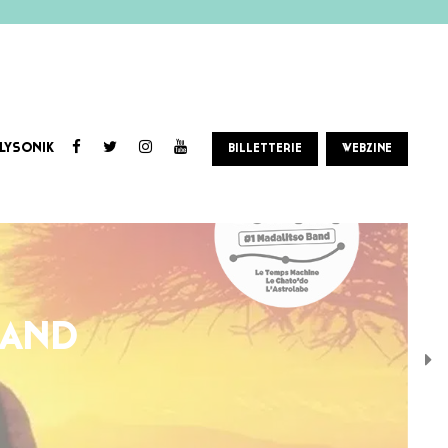
LYSONIK
BILLETTERIE
WEBZINE
BAND