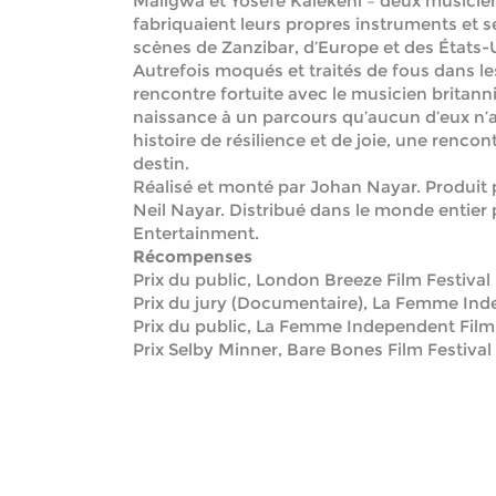
Maligwa et Yosefe Kalekeni – deux musicie
fabriquaient leurs propres instruments et se
scènes de Zanzibar, d’Europe et des États-
Autrefois moqués et traités de fous dans le
rencontre fortuite avec le musicien britan
naissance à un parcours qu’aucun d’eux n’a
histoire de résilience et de joie, une rencon
destin.
Réalisé et monté par Johan Nayar. Produit 
Neil Nayar. Distribué dans le monde entie
Entertainment.
Récompenses
Prix du public, London Breeze Film Festival
Prix du jury (Documentaire), La Femme Ind
Prix du public, La Femme Independent Film 
Prix Selby Minner, Bare Bones Film Festival