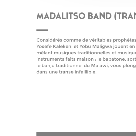
MADALITSO BAND (TRAN
Considérés comme de véritables prophète
Yosefe Kalekeni et Yobu Maligwa jouent en
mêlant musiques traditionnelles et musique
instruments faits maison : le babatone, sor
le banjo traditionnel du Malawi, vous plon
dans une transe infaillible.