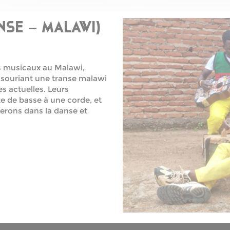
SE – MALAWI)
s musicaux au Malawi,
 souriant une transe malawi
s actuelles. Leurs
te de basse à une corde, et
gerons dans la danse et