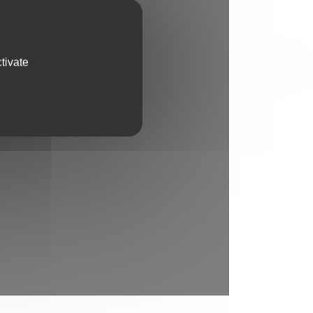
tivate