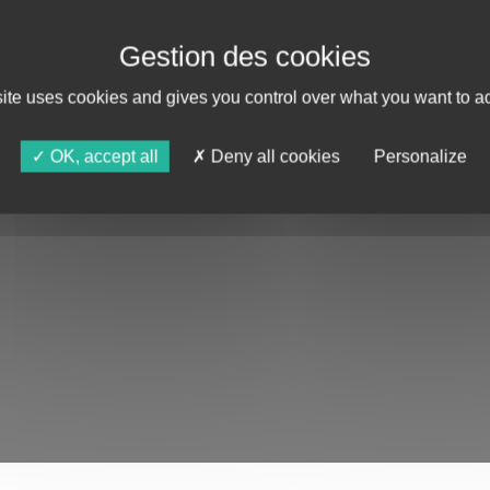
site uses cookies and gives you control over what you want to ac
OK, accept all
Deny all cookies
Personalize