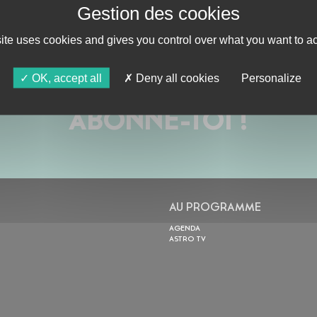
site uses cookies and gives you control over what you want to ac
OK, accept all
Deny all cookies
Personalize
ABONNE-TOI !
AU PROGRAMME
AGENDA
ASTRO TV