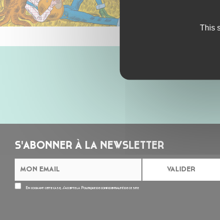
This 
S'ABONNER À LA NEWSLETTER
En cochant cette case, j’accepte la
Politique de confidentialité
de ce site