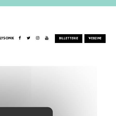
LYSONIK
BILLETTERIE
WEBZINE