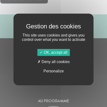
ABONNE-TOI !
This site uses cookies and gives you
control over what you want to activate
S'ABONNER À LA NEWSLETTER
OK, accept all
Deny all cookies
Personalize
En cochant cette case, j’accepte la
Politique de confidentialité
de ce site
AU PROGRAMME