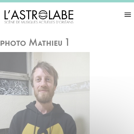
Toggl
navigat
photo Mathieu 1