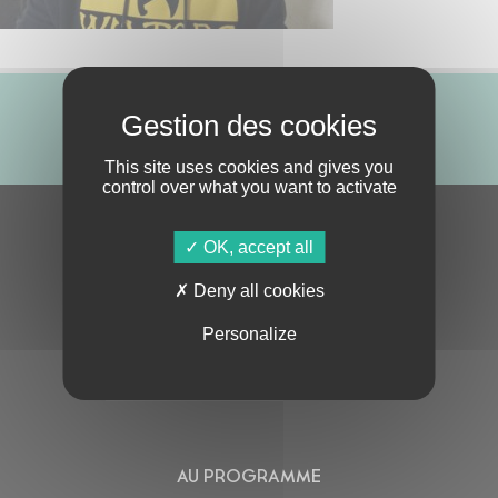
ABONNE-TOI !
This site uses cookies and gives you
control over what you want to activate
S'ABONNER À LA NEWSLETTER
OK, accept all
Deny all cookies
Personalize
En cochant cette case, j’accepte la
Politique de confidentialité
de ce site
AU PROGRAMME