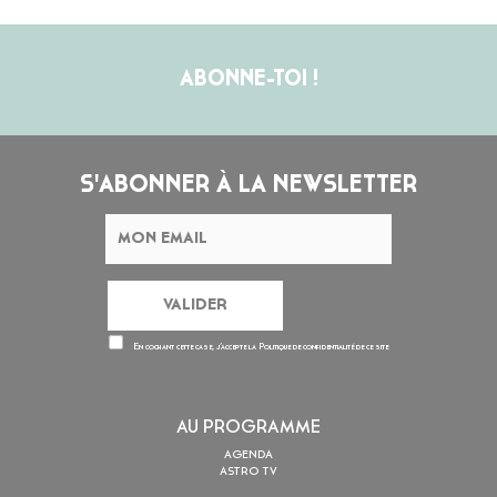
ABONNE-TOI !
S'ABONNER À LA NEWSLETTER
En cochant cette case, j’accepte la
Politique de confidentialité
de ce site
AU PROGRAMME
AGENDA
ASTRO TV