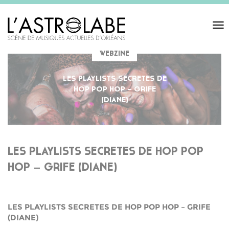
Toggl
navigat
WEBZINE
LES PLAYLISTS SECRETES DE
HOP POP HOP – GRIFE
(DIANE)
LES PLAYLISTS SECRETES DE HOP POP
HOP – GRIFE (DIANE)
LES PLAYLISTS SECRETES DE HOP POP HOP – GRIFE
(DIANE)