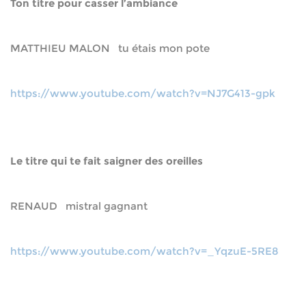
Ton titre pour casser l’ambiance
MATTHIEU MALON tu étais mon pote
https://www.youtube.com/watch?v=NJ7G413-gpk
Le titre qui te fait saigner des oreilles
RENAUD mistral gagnant
https://www.youtube.com/watch?v=_YqzuE-5RE8