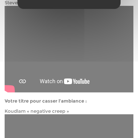
Steve « I am Steve »
Votre titre pour casser l’ambiance :
Koudlam « negative creep »