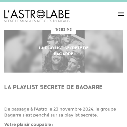
Toggl
navigat
WEBZINE
LA PLAYLIST SECRETE DE
BAGARRE
LA PLAYLIST SECRETE DE BAGARRE
De passage à l’Astro le 23 novembre 2024, le groupe
Bagarre s’est penché sur sa playlist secrète.
Votre plaisir coupable :