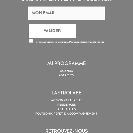
En cochant cette case, j’accepte la
Politique de confidentialité
de ce site
AU PROGRAMME
AGENDA
ASTRO TV
L’ASTROLABE
ACTION CULTURELLE
RÉSIDENCES
ACTUALITÉS
POLYSONIK REPET & ACCOMPAGNEMENT
RETROUVEZ-NOUS