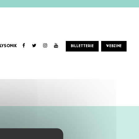
LYSONIK
BILLETTERIE
WEBZINE