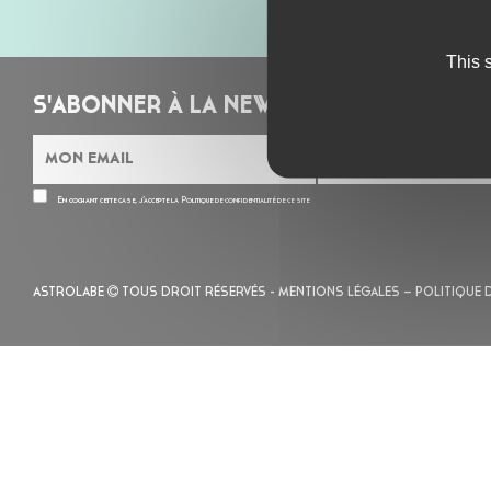
This 
S'ABONNER À LA NEWSLETTER
En cochant cette case, j’accepte la
Politique de confidentialité
de ce site
ASTROLABE
TOUS DROIT RÉSERVÉS -
MENTIONS LÉGALES
– POLITIQUE 