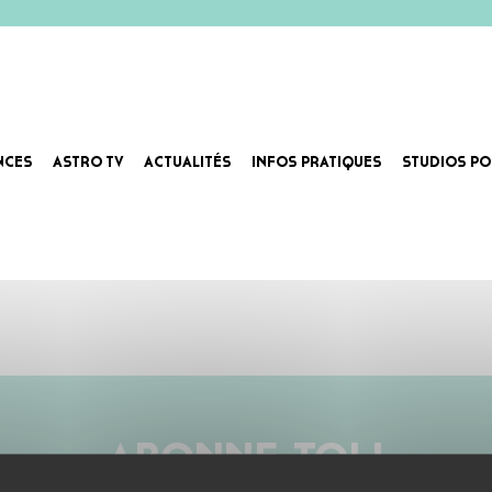
NCES
ASTRO TV
ACTUALITÉS
INFOS PRATIQUES
STUDIOS PO
leans
ABONNE-TOI !