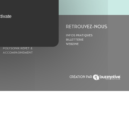
tivate
L’ASTROLABE
RETROUVEZ-NOUS
ACTION CULTURELLE
INFOS PRATIQUES
RÉSIDENCES
BILLETTERIE
ACTUALITÉS
WEBZINE
POLYSONIK REPET &
ACCOMPAGNEMENT
CRÉATION PAR