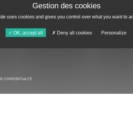
site uses cookies and gives you control over what you want to ac
AU PROGRAMME
OK, accept all
Deny all cookies
Personalize
AGENDA
ASTRO TV
DE CONFIDENTIALITÉ