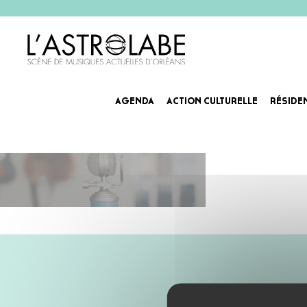
AGENDA
ACTION CULTURELLE
RÉSIDE
interview-webzine-astrolabe-or