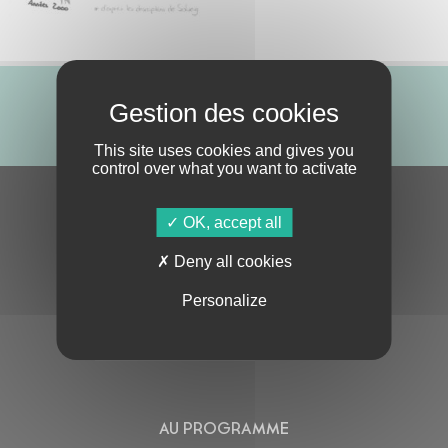
ABONNE-TOI !
This site uses cookies and gives you
control over what you want to activate
S'ABONNER À LA NEWSLETTER
OK, accept all
Deny all cookies
Personalize
En cochant cette case, j’accepte la
Politique de confidentialité
de ce site
AU PROGRAMME