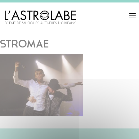
Toggl
navigat
STROMAE