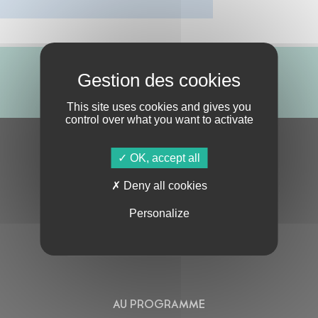
ABONNE-TOI !
This site uses cookies and gives you
control over what you want to activate
S'ABONNER À LA NEWSLETTER
OK, accept all
Deny all cookies
Personalize
En cochant cette case, j’accepte la
Politique de confidentialité
de ce site
AU PROGRAMME