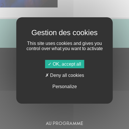
ABONNE-TOI !
This site uses cookies and gives you
control over what you want to activate
S'ABONNER À LA NEWSLETTER
OK, accept all
Deny all cookies
Personalize
En cochant cette case, j’accepte la
Politique de confidentialité
de ce site
AU PROGRAMME