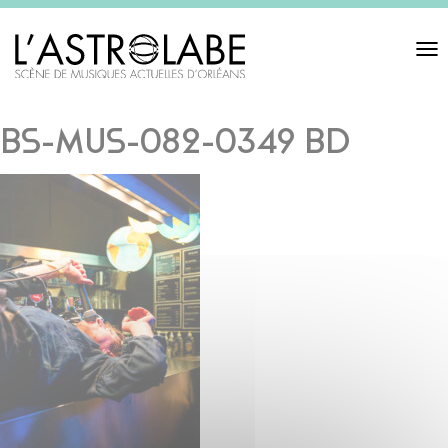
Toggl
navigat
BS-MUS-082-0349 BD