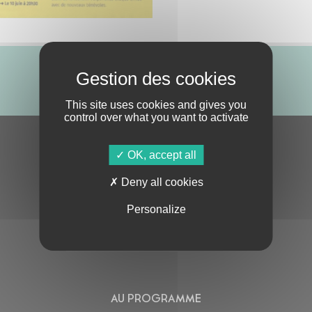
ABONNE-TOI !
This site uses cookies and gives you
control over what you want to activate
S'ABONNER À LA NEWSLETTER
OK, accept all
Deny all cookies
Personalize
En cochant cette case, j’accepte la
Politique de confidentialité
de ce site
AU PROGRAMME