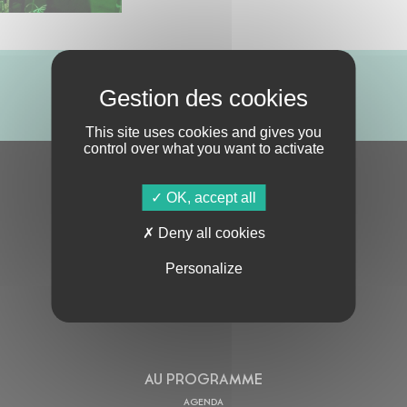
ABONNE-TOI !
This site uses cookies and gives you
control over what you want to activate
S'ABONNER À LA NEWSLETTER
OK, accept all
Deny all cookies
Personalize
En cochant cette case, j’accepte la
Politique de confidentialité
de ce site
AU PROGRAMME
AGENDA