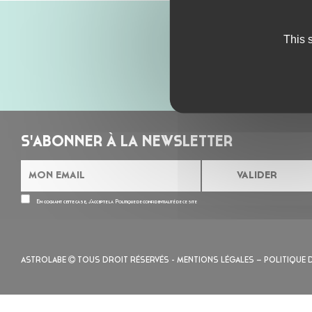
This 
S'ABONNER À LA NEWSLETTER
En cochant cette case, j’accepte la
Politique de confidentialité
de ce site
ASTROLABE
TOUS DROIT RÉSERVÉS -
MENTIONS LÉGALES
– POLITIQUE 